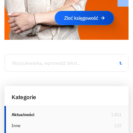
Kategorie
Aktualności
1 811
Inne
132