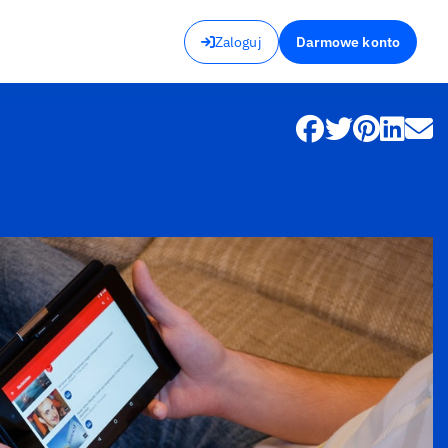
Zaloguj
Darmowe konto