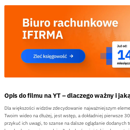
Opis do filmu na YT – dlaczego ważny i jaką
Dla większości widzów zdecydowanie najważniejszym eleme
Twoim wideo na dłużej, jest wstęp, a dokładniej pierwsze 30
przykuć ich uwagi, to szanse na dalsze oglądanie dodanych 