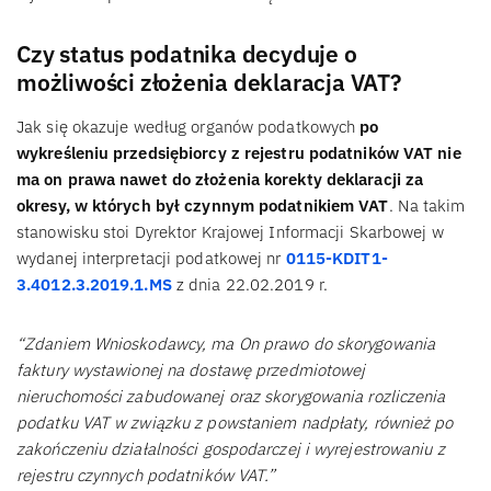
Czy status podatnika decyduje o
możliwości złożenia deklaracja VAT?
Jak się okazuje według organów podatkowych
po
wykreśleniu przedsiębiorcy z rejestru podatników VAT nie
ma on prawa nawet do złożenia korekty deklaracji za
okresy, w których był czynnym podatnikiem VAT
. Na takim
stanowisku stoi Dyrektor Krajowej Informacji Skarbowej w
wydanej interpretacji podatkowej nr
0115-KDIT1-
3.4012.3.2019.1.MS
z dnia 22.02.2019 r.
“Zdaniem Wnioskodawcy, ma On prawo do skorygowania
faktury wystawionej na dostawę przedmiotowej
nieruchomości zabudowanej oraz skorygowania rozliczenia
podatku VAT w związku z powstaniem nadpłaty, również po
zakończeniu działalności gospodarczej i wyrejestrowaniu z
rejestru czynnych podatników VAT.”