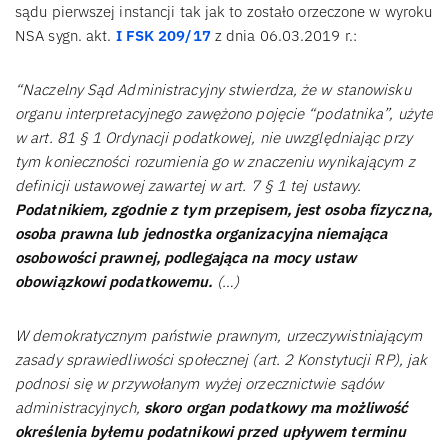
sądu pierwszej instancji tak jak to zostało orzeczone w wyroku
NSA sygn. akt.
I FSK 209/17
z dnia 06.03.2019 r.:
“Naczelny Sąd Administracyjny stwierdza, że w stanowisku
organu interpretacyjnego zawężono pojęcie “podatnika”, użyte
w art. 81 § 1 Ordynacji podatkowej, nie uwzględniając przy
tym konieczności rozumienia go w znaczeniu wynikającym z
definicji ustawowej zawartej w art. 7 § 1 tej ustawy.
Podatnikiem, zgodnie z tym przepisem, jest osoba fizyczna,
osoba prawna lub jednostka organizacyjna niemająca
osobowości prawnej, podlegająca na mocy ustaw
obowiązkowi podatkowemu.
(…)
W demokratycznym państwie prawnym, urzeczywistniającym
zasady sprawiedliwości społecznej (art. 2 Konstytucji RP), jak
podnosi się w przywołanym wyżej orzecznictwie sądów
administracyjnych,
skoro organ podatkowy ma możliwość
określenia byłemu podatnikowi przed upływem terminu