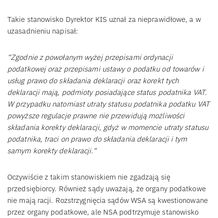
Takie stanowisko Dyrektor KIS uznał za nieprawidłowe, a w
uzasadnieniu napisał:
“Zgodnie z powołanym wyżej przepisami ordynacji
podatkowej oraz przepisami ustawy o podatku od towarów i
usług prawo do składania deklaracji oraz korekt tych
deklaracji mają, podmioty posiadające status podatnika VAT.
W przypadku natomiast utraty statusu podatnika podatku VAT
powyższe regulacje prawne nie przewidują możliwości
składania korekty deklaracji, gdyż w momencie utraty statusu
podatnika, traci on prawo do składania deklaracji i tym
samym korekty deklaracji.“
Oczywiście z takim stanowiskiem nie zgadzają się
przedsiębiorcy. Również sądy uważają, że organy podatkowe
nie mają racji. Rozstrzygnięcia sądów WSA są kwestionowane
przez organy podatkowe, ale NSA podtrzymuje stanowisko