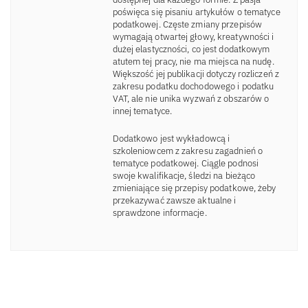
poświęca się pisaniu artykułów o tematyce
podatkowej. Częste zmiany przepisów
wymagają otwartej głowy, kreatywności i
dużej elastyczności, co jest dodatkowym
atutem tej pracy, nie ma miejsca na nudę.
Większość jej publikacji dotyczy rozliczeń z
zakresu podatku dochodowego i podatku
VAT, ale nie unika wyzwań z obszarów o
innej tematyce.
Dodatkowo jest wykładowcą i
szkoleniowcem z zakresu zagadnień o
tematyce podatkowej. Ciągle podnosi
swoje kwalifikacje, śledzi na bieżąco
zmieniające się przepisy podatkowe, żeby
przekazywać zawsze aktualne i
sprawdzone informacje.