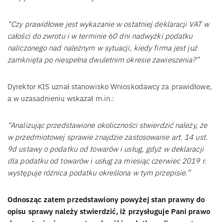
“Czy prawidłowe jest wykazanie w ostatniej deklaracji VAT w
całości do zwrotu i w terminie 60 dni nadwyżki podatku
naliczonego nad należnym w sytuacji, kiedy firma jest już
zamknięta po niespełna dwuletnim okresie zawieszenia?”
Dyrektor KIS uznał stanowisko Wnioskodawcy za prawidłowe,
a w uzasadnieniu wskazał m.in.:
“Analizując przedstawione okoliczności stwierdzić należy, że
w przedmiotowej sprawie znajdzie zastosowanie art. 14 ust.
9d ustawy o podatku od towarów i usług, gdyż w deklaracji
dla podatku od towarów i usług za miesiąc czerwiec 2019 r.
występuje różnica podatku określona w tym przepisie.”
Odnosząc zatem przedstawiony powyżej stan prawny do
opisu sprawy należy stwierdzić, iż przysługuje Pani prawo