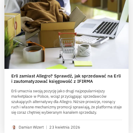
Erli zamiast Allegro? Sprawdź, jak sprzedawać na Erli
i zautomatyzować księgowość z IFIRMA
Erli umacnia swoją pozycję jako drugi najpopularniejszy
marketplace w Polsce, wciąż przyciągając sprzedawców
szukających alternatywy dla Allegro. Niższe prowizje, rosnący
ruch i własne mechanizmy promocji sprawiają, że platforma staje
się coraz chętniej wybieranym kanałem sprzedaży.
Damian Wizert
|
23 kwietnia 2026