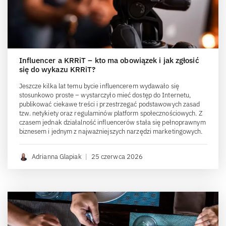
Influencer a KRRiT – kto ma obowiązek i jak zgłosić
się do wykazu KRRiT?
Jeszcze kilka lat temu bycie influencerem wydawało się
stosunkowo proste – wystarczyło mieć dostęp do Internetu,
publikować ciekawe treści i przestrzegać podstawowych zasad
tzw. netykiety oraz regulaminów platform społecznościowych. Z
czasem jednak działalność influencerów stała się pełnoprawnym
biznesem i jednym z najważniejszych narzędzi marketingowych.
Adrianna Glapiak
|
25 czerwca 2026