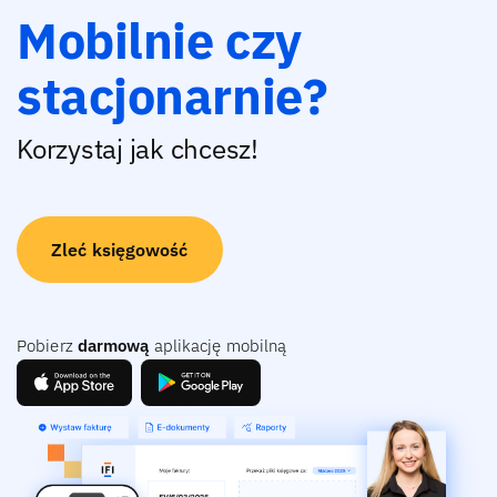
Mobilnie czy
stacjonarnie?
Korzystaj jak chcesz!
Zleć księgowość
Pobierz
darmową
aplikację mobilną