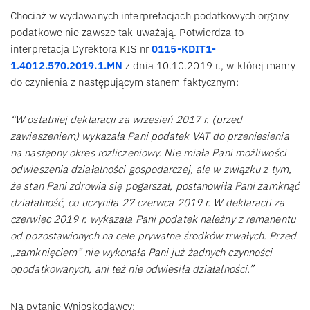
Chociaż w wydawanych interpretacjach podatkowych organy
podatkowe nie zawsze tak uważają. Potwierdza to
interpretacja Dyrektora KIS nr
0115-KDIT1-
1.4012.570.2019.1.MN
z dnia 10.10.2019 r., w której mamy
do czynienia z następującym stanem faktycznym:
“W ostatniej deklaracji za wrzesień 2017 r. (przed
zawieszeniem) wykazała Pani podatek VAT do przeniesienia
na następny okres rozliczeniowy. Nie miała Pani możliwości
odwieszenia działalności gospodarczej, ale w związku z tym,
że stan Pani zdrowia się pogarszał, postanowiła Pani zamknąć
działalność, co uczyniła 27 czerwca 2019 r. W deklaracji za
czerwiec 2019 r. wykazała Pani podatek należny z remanentu
od pozostawionych na cele prywatne środków trwałych. Przed
„zamknięciem” nie wykonała Pani już żadnych czynności
opodatkowanych, ani też nie odwiesiła działalności.”
Na pytanie Wnioskodawcy: