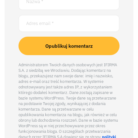
Administratorem Twoich danych osobowych jest IFIRMA
S.A. z siedzibą we Wrocławiu. Dodając komentarz na
blogu, przekazujesz nam swoje dane: imię i nazwisko,
adres e-mail oraz treść komentarza. W systemie
odnotowywany jest także adres IP, z wykorzystaniem
którego dodałeś komentarz. Dane zostają zapisane w
bazie systemu WordPress. Twoje dane są przetwarzane
na podstawie Twojej zgody, wynikającej z dodania
komentarza. Dane są przetwarzane w celu
opublikowania komentarza na blogu, jak również w celu
obrony lub dochodzenia roszczeń. Dane w bazie systemu
WordPress są w niej przechowywane przez okres
funkcjonowania bloga. O szczegółach przetwarzania
danych przez IFIRMA S.A dowiesz się ze strony
polityki