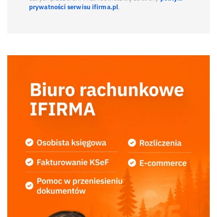
prywatności serwisu ifirma.pl
.