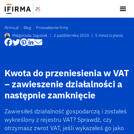
ifirma.pl
Blog
Prowadzenie firmy
Małgorzata Jagusiak
|
2 października 2020
|
5 minut czytania
Kwota do przeniesienia w VAT
– zawieszenie działalności a
następnie zamknięcie
Zawiesiłeś działalność gospodarczą i zostałeś
wykreślony z rejestru VAT? Sprawdź, czy
otrzymasz zwrot VAT, jeśli wykazałeś go jako