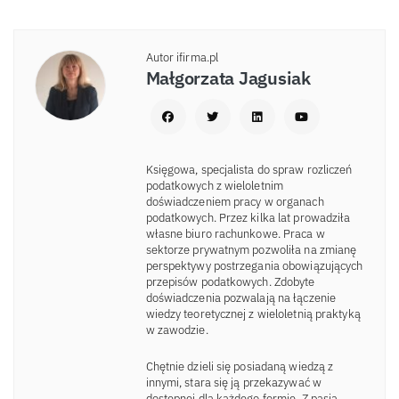
Autor ifirma.pl
Małgorzata Jagusiak
Księgowa, specjalista do spraw rozliczeń
podatkowych z wieloletnim
doświadczeniem pracy w organach
podatkowych. Przez kilka lat prowadziła
własne biuro rachunkowe. Praca w
sektorze prywatnym pozwoliła na zmianę
perspektywy postrzegania obowiązujących
przepisów podatkowych. Zdobyte
doświadczenia pozwalają na łączenie
wiedzy teoretycznej z wieloletnią praktyką
w zawodzie.
Chętnie dzieli się posiadaną wiedzą z
innymi, stara się ją przekazywać w
dostępnej dla każdego formie. Z pasja