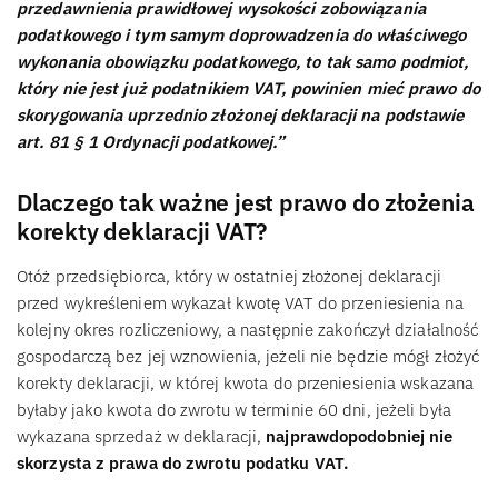
przedawnienia prawidłowej wysokości zobowiązania
podatkowego i tym samym doprowadzenia do właściwego
wykonania obowiązku podatkowego, to tak samo podmiot,
który nie jest już podatnikiem VAT, powinien mieć prawo do
skorygowania uprzednio złożonej deklaracji na podstawie
art. 81 § 1 Ordynacji podatkowej.”
Dlaczego tak ważne jest prawo do złożenia
korekty deklaracji VAT?
Otóż przedsiębiorca, który w ostatniej złożonej deklaracji
przed wykreśleniem wykazał kwotę VAT do przeniesienia na
kolejny okres rozliczeniowy, a następnie zakończył działalność
gospodarczą bez jej wznowienia, jeżeli nie będzie mógł złożyć
korekty deklaracji, w której kwota do przeniesienia wskazana
byłaby jako kwota do zwrotu w terminie 60 dni, jeżeli była
wykazana sprzedaż w deklaracji,
najprawdopodobniej nie
skorzysta z prawa do zwrotu podatku VAT.