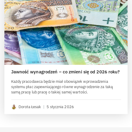
Jawność wynagrodzeń – co zmieni się od 2026 roku?
Każdy pracodawca będzie miał obowiązek wprowadzenia
systemu płac zapewniającego równe wynagrodzenie za taką
samą pracę lub pracę o takiej samej wartości.
Dorota Łesak
|
5 stycznia 2026