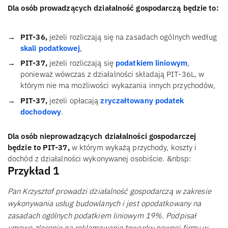
Dla osób prowadzących działalność gospodarczą będzie to:
PIT-36,
jeżeli rozliczają się na zasadach ogólnych według
skali podatkowej
,
PIT-37,
jeżeli rozliczają się
podatkiem liniowym
,
ponieważ wówczas z działalności składają PIT-36L, w
którym nie ma możliwości wykazania innych przychodów,
PIT-37,
jeżeli opłacają
zryczałtowany podatek
dochodowy
.
Dla osób nieprowadzących działalności gospodarczej
będzie to PIT-37,
w którym wykażą przychody, koszty i
dochód z działalności wykonywanej osobiście.
&nbsp:
Przykład 1
Pan Krzysztof prowadzi działalność gospodarczą w zakresie
wykonywania usług budowlanych i jest opodatkowany na
zasadach ogólnych podatkiem liniowym 19%. Podpisał
umowę zlecenie na reklamowanie towarów pewnej firmy w