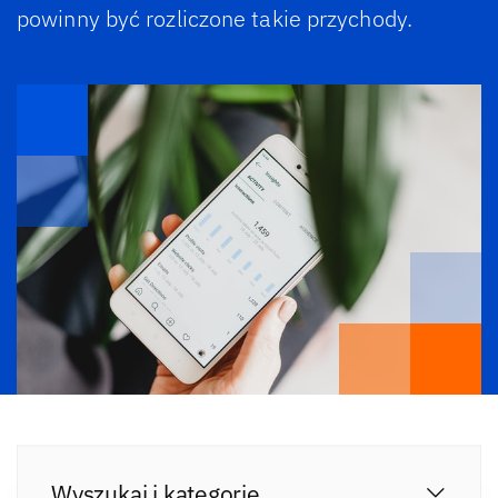
powinny być rozliczone takie przychody.
Wyszukaj i kategorie