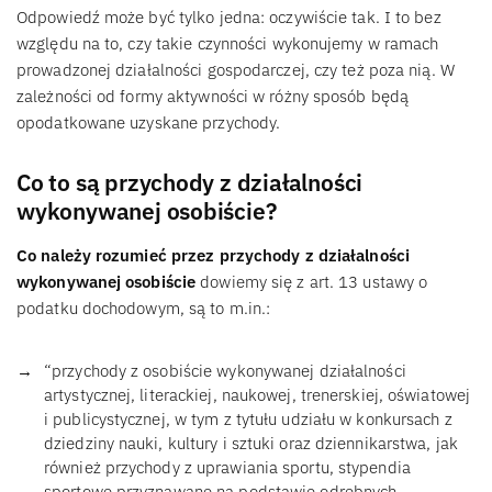
Odpowiedź może być tylko jedna: oczywiście tak. I to bez
względu na to, czy takie czynności wykonujemy w ramach
prowadzonej działalności gospodarczej, czy też poza nią. W
zależności od formy aktywności w różny sposób będą
opodatkowane uzyskane przychody.
Co to są przychody z działalności
wykonywanej osobiście?
Co należy rozumieć przez przychody z działalności
wykonywanej osobiście
dowiemy się z art. 13 ustawy o
podatku dochodowym, są to m.in.:
“przychody z osobiście wykonywanej działalności
artystycznej, literackiej, naukowej, trenerskiej, oświatowej
i publicystycznej, w tym z tytułu udziału w konkursach z
dziedziny nauki, kultury i sztuki oraz dziennikarstwa, jak
również przychody z uprawiania sportu, stypendia
sportowe przyznawane na podstawie odrębnych