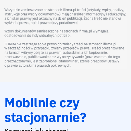
Mobilnie czy
stacjonarnie?
Korzystaj jak chcesz!