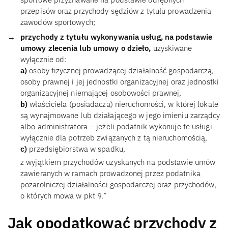
przepisów oraz przychody sędziów z tytułu prowadzenia
zawodów sportowych;
przychody z tytułu wykonywania usług, na podstawie
umowy zlecenia lub umowy o dzieło,
uzyskiwane
wyłącznie od:
a)
osoby fizycznej prowadzącej działalność gospodarczą,
osoby prawnej i jej jednostki organizacyjnej oraz jednostki
organizacyjnej niemającej osobowości prawnej,
b)
właściciela (posiadacza) nieruchomości, w której lokale
są wynajmowane lub działającego w jego imieniu zarządcy
albo administratora – jeżeli podatnik wykonuje te usługi
wyłącznie dla potrzeb związanych z tą nieruchomością,
c)
przedsiębiorstwa w spadku,
z wyjątkiem przychodów uzyskanych na podstawie umów
zawieranych w ramach prowadzonej przez podatnika
pozarolniczej działalności gospodarczej oraz przychodów,
o których mowa w pkt 9.”
Jak opodatkować przychody z