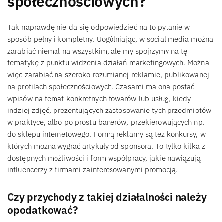
społecznościowych?
Tak naprawdę nie da się odpowiedzieć na to pytanie w
sposób pełny i kompletny. Uogólniając, w social media można
zarabiać niemal na wszystkim, ale my spojrzymy na tę
tematykę z punktu widzenia działań marketingowych. Można
więc zarabiać na szeroko rozumianej reklamie, publikowanej
na profilach społecznościowych. Czasami ma ona postać
wpisów na temat konkretnych towarów lub usług, kiedy
indziej zdjęć, prezentujących zastosowanie tych przedmiotów
w praktyce, albo po prostu banerów, przekierowujących np.
do sklepu internetowego. Formą reklamy są też konkursy, w
których można wygrać artykuły od sponsora. To tylko kilka z
dostępnych możliwości i form współpracy, jakie nawiązują
influencerzy z firmami zainteresowanymi promocją.
Czy przychody z takiej działalności należy
opodatkować?