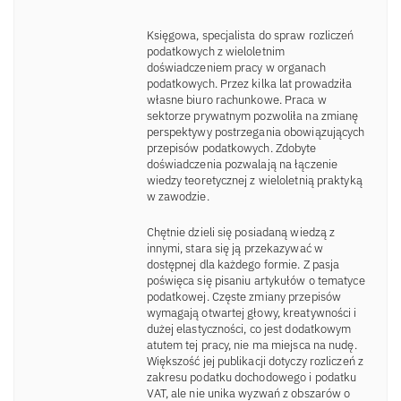
Księgowa, specjalista do spraw rozliczeń
podatkowych z wieloletnim
doświadczeniem pracy w organach
podatkowych. Przez kilka lat prowadziła
własne biuro rachunkowe. Praca w
sektorze prywatnym pozwoliła na zmianę
perspektywy postrzegania obowiązujących
przepisów podatkowych. Zdobyte
doświadczenia pozwalają na łączenie
wiedzy teoretycznej z wieloletnią praktyką
w zawodzie.
Chętnie dzieli się posiadaną wiedzą z
innymi, stara się ją przekazywać w
dostępnej dla każdego formie. Z pasja
poświęca się pisaniu artykułów o tematyce
podatkowej. Częste zmiany przepisów
wymagają otwartej głowy, kreatywności i
dużej elastyczności, co jest dodatkowym
atutem tej pracy, nie ma miejsca na nudę.
Większość jej publikacji dotyczy rozliczeń z
zakresu podatku dochodowego i podatku
VAT, ale nie unika wyzwań z obszarów o