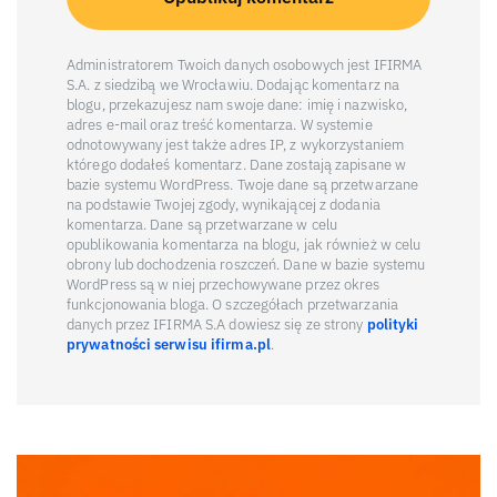
Administratorem Twoich danych osobowych jest IFIRMA
S.A. z siedzibą we Wrocławiu. Dodając komentarz na
blogu, przekazujesz nam swoje dane: imię i nazwisko,
adres e-mail oraz treść komentarza. W systemie
odnotowywany jest także adres IP, z wykorzystaniem
którego dodałeś komentarz. Dane zostają zapisane w
bazie systemu WordPress. Twoje dane są przetwarzane
na podstawie Twojej zgody, wynikającej z dodania
komentarza. Dane są przetwarzane w celu
opublikowania komentarza na blogu, jak również w celu
obrony lub dochodzenia roszczeń. Dane w bazie systemu
WordPress są w niej przechowywane przez okres
funkcjonowania bloga. O szczegółach przetwarzania
danych przez IFIRMA S.A dowiesz się ze strony
polityki
prywatności serwisu ifirma.pl
.