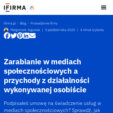
ifirma.pl
Blog
Prowadzenie firmy
Małgorzata Jagusiak
|
5 października 2020
|
4 minut czytania
Zarabianie w mediach
społecznościowych a
przychody z działalności
wykonywanej osobiście
Podpisałeś umowę na świadczenie usług w
mediach społecznościowych? Sprawdź, jak