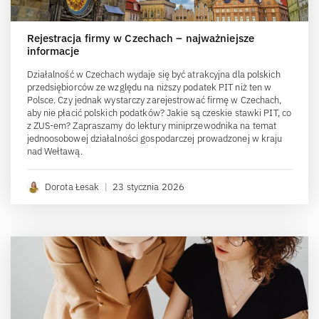
Rejestracja firmy w Czechach – najważniejsze
informacje
Działalność w Czechach wydaje się być atrakcyjna dla polskich
przedsiębiorców ze względu na niższy podatek PIT niż ten w
Polsce. Czy jednak wystarczy zarejestrować firmę w Czechach,
aby nie płacić polskich podatków? Jakie są czeskie stawki PIT, co
z ZUS-em? Zapraszamy do lektury miniprzewodnika na temat
jednoosobowej działalności gospodarczej prowadzonej w kraju
nad Wełtawą.
Dorota Łesak
|
23 stycznia 2026