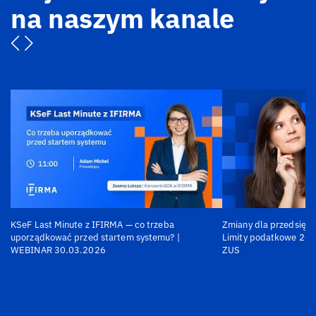
na naszym kanale
KSeF Last Minute z IFIRMA — co trzeba
Zmiany dla przedsiębi
uporządkować przed startem systemu? |
Limity podatkowe 202
WEBINAR 30.03.2026
ZUS