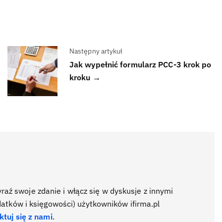
Następny artykuł
Jak wypełnić formularz PCC-3 krok po
kroku →
ź swoje zdanie i włącz się w dyskusje z innymi
datków i księgowości) użytkowników ifirma.pl
ktuj się z nami
.