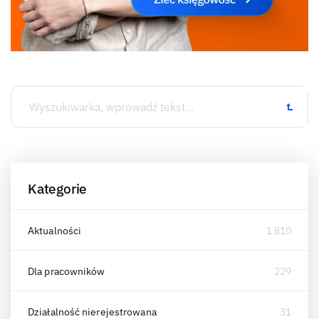
Kategorie
Aktualności
1 810
Dla pracowników
229
Działalność nierejestrowana
31