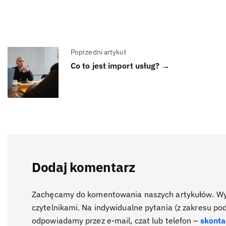
Poprzedni artykuł
Co to jest import usług? →
Dodaj komentarz
Zachęcamy do komentowania naszych artykułów. Wyra
czytelnikami. Na indywidualne pytania (z zakresu po
odpowiadamy przez e-mail, czat lub telefon –
skonta