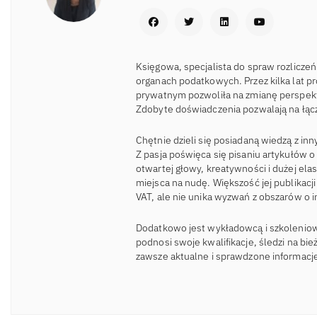
Księgowa, specjalista do spraw rozlicz
organach podatkowych. Przez kilka lat p
prywatnym pozwoliła na zmianę perspek
Zdobyte doświadczenia pozwalają na łącz
Chętnie dzieli się posiadaną wiedzą z in
Z pasja poświęca się pisaniu artykułów
otwartej głowy, kreatywności i dużej ela
miejsca na nudę. Większość jej publikac
VAT, ale nie unika wyzwań z obszarów o 
Dodatkowo jest wykładowcą i szkoleniow
podnosi swoje kwalifikacje, śledzi na bi
zawsze aktualne i sprawdzone informacj