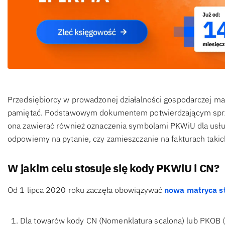
Przedsiębiorcy w prowadzonej działalności gospodarczej maj
pamiętać. Podstawowym dokumentem potwierdzającym sprzeda
ona zawierać również oznaczenia symbolami PKWiU dla usług 
odpowiemy na pytanie, czy zamieszczanie na fakturach takic
W jakim celu stosuje się kody PKWiU i CN?
Od 1 lipca 2020 roku zaczęła obowiązywać
nowa matryca s
Dla towarów kody CN (Nomenklatura scalona) lub PKOB (