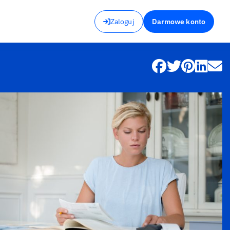
Zaloguj
Darmowe konto