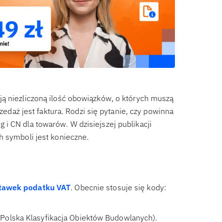
ą niezliczoną ilość obowiązków, o których muszą
ż jest faktura. Rodzi się pytanie, czy powinna
i CN dla towarów. W dzisiejszej publikacji
h symboli jest konieczne.
tawek podatku VAT
. Obecnie stosuje się kody:
Polska Klasyfikacja Obiektów Budowlanych).