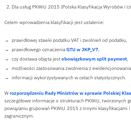
Dla usług PKWiU 2015 (Polska Klasyfikacja Wyrobów i Us
Celem wprowadzenia klasyfikacji jest ustalenie:
prawidłowej stawki podatku VAT i zwolnień od podatku,
prawidłowego oznaczenia
GTU w JKP_V7
,
czy dostawa objęta jest
obowiązkowym split payment
,
możliwości zastosowania zwolnienia z ewidencjonowania n
informacji wykorzystywanych w celach statystycznych.
W
rozporządzeniu Rady Ministrów w sprawie Polskiej Klas
szczegółowe informacje o strukturach PKWiU, tworzonych g
powiązaniu grupowań PKWiU 2015 z innymi klasyfikacjami i
zagranicznym.