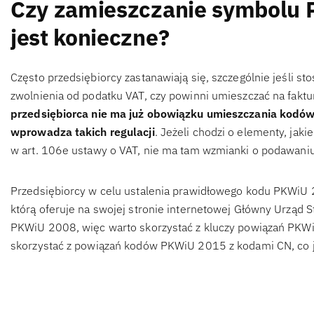
Czy zamieszczanie symbolu 
jest konieczne?
Często przedsiębiorcy zastanawiają się, szczególnie jeśli st
zwolnienia od podatku VAT, czy powinni umieszczać na fakt
przedsiębiorca nie ma już obowiązku umieszczania kodów
wprowadza takich regulacji
. Jeżeli chodzi o elementy, jaki
w art. 106e ustawy o VAT, nie ma tam wzmianki o podawani
Przedsiębiorcy w celu ustalenia prawidłowego kodu PKWiU
którą oferuje na swojej stronie internetowej Główny Urząd S
PKWiU 2008, więc warto skorzystać z kluczy powiązań PKW
skorzystać z powiązań kodów PKWiU 2015 z kodami CN, co 