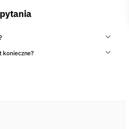
 pytania
?
t konieczne?