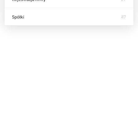
Spółki
47