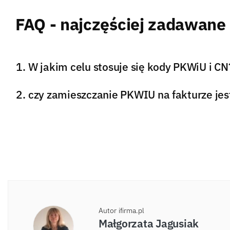
FAQ - najczęściej zadawane
W jakim celu stosuje się kody PKWiU i CN
czy zamieszczanie PKWIU na fakturze jes
Autor ifirma.pl
Małgorzata Jagusiak