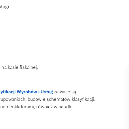
ług).
a kasie fiskalnej,
yfikacji Wyrobów i Usług
zawarte są
rupowaniach, budowie schematów klasyfikacji,
 nomenklaturami, również w handlu