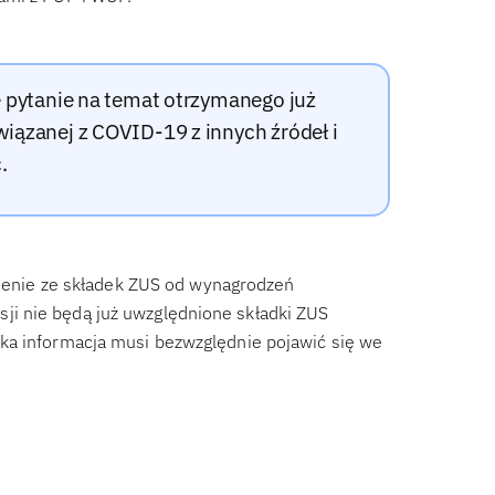
 pytanie na temat otrzymanego już
ązanej z COVID-19 z innych źródeł i
.
lnienie ze składek ZUS od wynagrodzeń
i nie będą już uwzględnione składki ZUS
ka informacja musi bezwzględnie pojawić się we