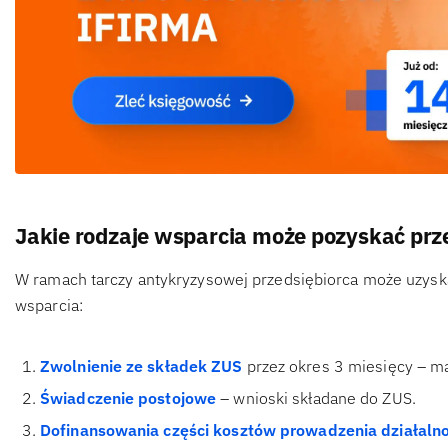
Jakie rodzaje wsparcia może pozyskać prz
W ramach tarczy antykryzysowej przedsiębiorca może uzysk
wsparcia:
Zwolnienie ze składek ZUS
przez okres 3 miesięcy – m
Świadczenie postojowe
– wnioski składane do ZUS.
Dofinansowania części kosztów prowadzenia działalno