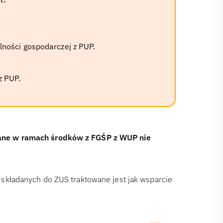
lności gospodarczej z PUP.
z PUP.
ne w ramach środków z FGŚP z WUP nie
kładanych do ZUS traktowane jest jak wsparcie