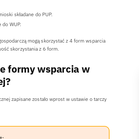
nioski składane do PUP.
e do WUP.
gospodarczą mogą skorzystać z 4 form wsparcia
ość skorzystania z 6 form.
ne formy wsparcia w
ej?
znej zapisane zostało wprost w ustawie o tarczy
t: