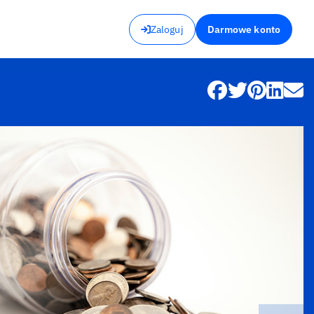
Zaloguj
Darmowe konto