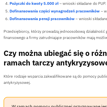
Pożyczki do kwoty 5.000 zł
– wnioski składane do PUP.
Dofinansowania części wynagrodzeń pracowników
– w
Dofinansowania pensji pracowników
– wnioski składan
Przedsiębiorcy, którzy prowadzą jednoosobową działalność 
finansowego a firmy zatrudniające pracowników mają możliw
Czy można ubiegać się o róż
ramach tarczy antykryzysow
Które rodzaje wsparcia zakwalifikowane są do pomocy public
antykryzysowej.
W ramach pomocy publicznej przyznawane jes