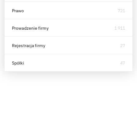
Prawo
721
Prowadzenie firmy
1 911
Rejestracja firmy
27
Spółki
47