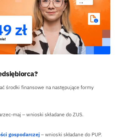
edsiębiorca?
ać środki finansowe na następujące formy
arzec-maj – wnioski składane do ZUS.
ści gospodarczej
– wnioski składane do PUP.