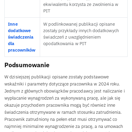
ekwiwalentu korzysta ze zwolnienia w
PIT
Inne
W podlinkowanej publikacji opisane
dodatkowe
zostały przykłady innych dodatkowych
świadczenia
świadczeń z uwzględnieniem
dla
opodatkowania w PIT
pracowników
Podsumowanie
W dzisiejszej publikacji opisane zostały podstawowe
wskaźniki i parametry dotyczące pracownika w 2024 roku.
Jednym z głównych obowiązków pracodawcy jest naliczanie i
wypłacanie wynagrodzeń za wykonywaną pracę, ale jak się
okazuje przychodem pracownika mogą być również inne
świadczenia otrzymywane w ramach stosunku zatrudnienia.
Pracownik zatrudniony na pełen etat musi otrzymywać co
najmniej minimalne wynagrodzenie za pracę, a na umowach