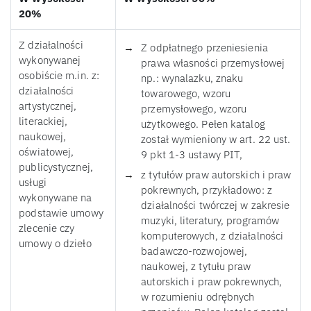
20%
Z działalności
Z odpłatnego przeniesienia
wykonywanej
prawa własności przemysłowej
osobiście m.in. z:
np.: wynalazku, znaku
działalności
towarowego, wzoru
artystycznej,
przemysłowego, wzoru
literackiej,
użytkowego. Pełen katalog
naukowej,
został wymieniony w art. 22 ust.
oświatowej,
9 pkt 1-3 ustawy PIT,
publicystycznej,
z tytułów praw autorskich i praw
usługi
pokrewnych, przykładowo: z
wykonywane na
działalności twórczej w zakresie
podstawie umowy
muzyki, literatury, programów
zlecenie czy
komputerowych, z działalności
umowy o dzieło
badawczo-rozwojowej,
naukowej, z tytułu praw
autorskich i praw pokrewnych,
w rozumieniu odrębnych