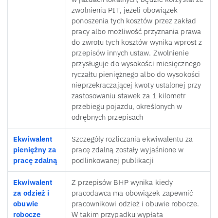
zwolnienia PIT, jeżeli obowiązek
ponoszenia tych kosztów przez zakład
pracy albo możliwość przyznania prawa
do zwrotu tych kosztów wynika wprost z
przepisów innych ustaw. Zwolnienie
przysługuje do wysokości miesięcznego
ryczałtu pieniężnego albo do wysokości
nieprzekraczającej kwoty ustalonej przy
zastosowaniu stawek za 1 kilometr
przebiegu pojazdu, określonych w
odrębnych przepisach
Ekwiwalent
Szczegóły rozliczania ekwiwalentu za
pieniężny za
pracę zdalną zostały wyjaśnione w
pracę zdalną
podlinkowanej publikacji
Ekwiwalent
Z przepisów BHP wynika kiedy
za odzież i
pracodawca ma obowiązek zapewnić
obuwie
pracownikowi odzież i obuwie robocze.
robocze
W takim przypadku wypłata