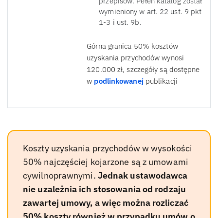
przepisów. Pełen katalog został
wymieniony w art. 22 ust. 9 pkt
1-3 i ust. 9b.
Górna granica 50% kosztów
uzyskania przychodów wynosi
120.000 zł, szczegóły są dostępne
w
podlinkowanej
publikacji
Koszty uzyskania przychodów w wysokości
50% najczęściej kojarzone są z umowami
cywilnoprawnymi.
Jednak ustawodawca
nie uzależnia ich stosowania od rodzaju
zawartej umowy, a więc można rozliczać
50% koszty również w przypadku umów o