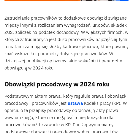
Zatrudnianie pracowników to dodatkowe obowiązki związane
między innymi z rozliczaniem wynagrodzeń, urlopów, składek
ZUS, zaliczek na podatek dochodowy. W większych firmach, w
których zatrudnionych jest dużo pracowników najczęściej tymi
tematami zajmują się służby kadrowo-płacowe, które powinny
znać wskaźniki i parametry dotyczące pracowników. W
dzisiejszej publikacji opiszemy jakie wskaźniki i parametry
obowiązują w 2024 roku.
Obowiązki pracodawcy w 2024 roku
Podstawowym aktem prawa, który reguluje prawa i obowiązki
pracodawcy i pracowników jest
ustawa
Kodeks pracy (KP). W
oparciu o te przepisy pracodawcy opracowują akty prawa
wewnętrznego, które nie mogą być mniej korzystne dla
pracowników niż te zawarte w KP. Poniżej wymieniamy
podstawowe obowiązki pracodawcy wobec pracowników.