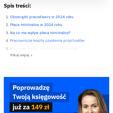
Spis treści:
Obowiązki pracodawcy w 2024 roku
Płaca minimalna w 2024 roku
Na co ma wpływ płaca minimalna?
Pracownicze koszty uzyskania przychodów
Kwotowe koszty uzyskania przychodów
Pokaż więcej ↓