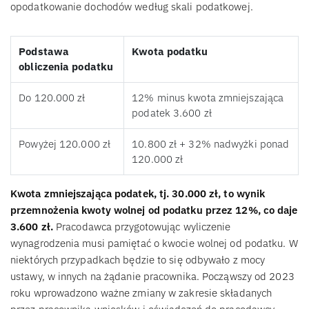
opodatkowanie dochodów według skali podatkowej.
Podstawa
Kwota podatku
obliczenia podatku
Do 120.000 zł
12% minus kwota zmniejszająca
podatek 3.600 zł
Powyżej 120.000 zł
10.800 zł + 32% nadwyżki ponad
120.000 zł
Kwota zmniejszająca podatek, tj. 30.000 zł, to wynik
przemnożenia kwoty wolnej od podatku przez 12%, co daje
3.600 zł.
Pracodawca przygotowując wyliczenie
wynagrodzenia musi pamiętać o kwocie wolnej od podatku. W
niektórych przypadkach będzie to się odbywało z mocy
ustawy, w innych na żądanie pracownika. Począwszy od 2023
roku wprowadzono ważne zmiany w zakresie składanych