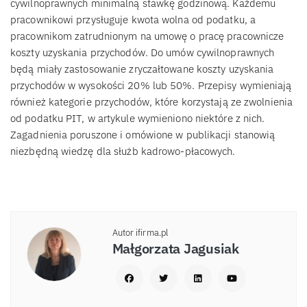
cywilnoprawnych minimalną stawkę godzinową. Każdemu
pracownikowi przysługuje kwota wolna od podatku, a
pracownikom zatrudnionym na umowę o pracę pracownicze
koszty uzyskania przychodów. Do umów cywilnoprawnych
będą miały zastosowanie zryczałtowane koszty uzyskania
przychodów w wysokości 20% lub 50%. Przepisy wymieniają
również kategorie przychodów, które korzystają ze zwolnienia
od podatku PIT, w artykule wymieniono niektóre z nich.
Zagadnienia poruszone i omówione w publikacji stanowią
niezbędną wiedzę dla służb kadrowo-płacowych.
Autor ifirma.pl
Małgorzata Jagusiak