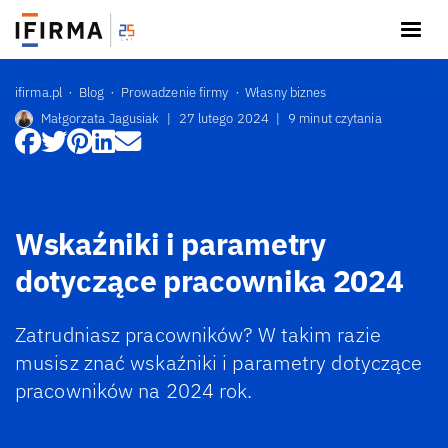
ifirma.pl
Blog
Prowadzenie firmy
Własny biznes
Małgorzata Jagusiak
|
27 lutego 2024
|
9 minut czytania
Wskaźniki i parametry
dotyczące pracownika 2024
Zatrudniasz pracowników? W takim razie
musisz znać wskaźniki i parametry dotyczące
pracowników na 2024 rok.